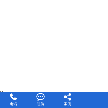
锘



电话
短信
案例